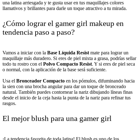
una latina arriesgada y te gusta usar en tus maquillajes colores
llamativos y brillantes para darle un toque atractivo a tu mirada.
¿Cómo lograr el gamer girl makeup en
tendencia paso a paso?
Vamos a iniciar con la
Base Líquida Resist
mate para lograr un
maquillaje más duradero. Si eres de piel mixta a grasa, podrías sellar
todo tu rostro con el
Polvo Compacto Resist
. Y si eres de piel seca
o normal, con la aplicación de la base será suficiente.
Usa el
Bronceador Compacto
en los pómulos, difuminando hacia
la sien con una brocha angular para dar un toque de bronceado
natural. También puedes contornear la nariz dibujando líneas finas
desde el inicio de la ceja hasta la punta de la nariz para refinar tus
rasgos.
El mejor blush para una gamer girl
¡La tendencia favorita de toda latina! El blush es uno de los