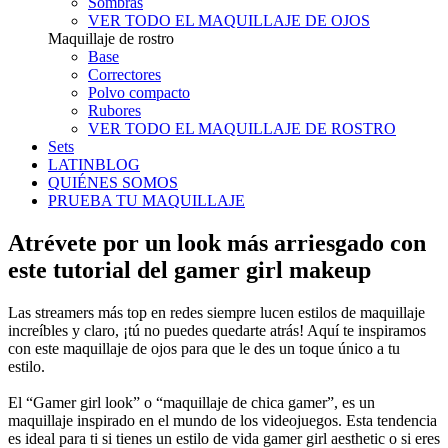
Sombras
VER TODO EL MAQUILLAJE DE OJOS
Maquillaje de rostro
Base
Correctores
Polvo compacto
Rubores
VER TODO EL MAQUILLAJE DE ROSTRO
Sets
LATINBLOG
QUIÉNES SOMOS
PRUEBA TU MAQUILLAJE
Atrévete por un look más arriesgado con
este tutorial del gamer girl makeup
Las streamers más top en redes siempre lucen estilos de maquillaje
increíbles y claro, ¡tú no puedes quedarte atrás! Aquí te inspiramos
con este maquillaje de ojos para que le des un toque único a tu
estilo.
El “Gamer girl look” o “maquillaje de chica gamer”, es un
maquillaje inspirado en el mundo de los videojuegos. Esta tendencia
es ideal para ti si tienes un estilo de vida gamer girl aesthetic o si eres