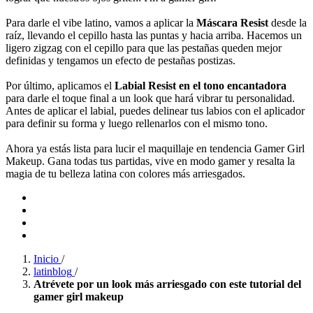
Para darle el vibe latino, vamos a aplicar la
Máscara Resist
desde la
raíz, llevando el cepillo hasta las puntas y hacia arriba. Hacemos un
ligero zigzag con el cepillo para que las pestañas queden mejor
definidas y tengamos un efecto de pestañas postizas.
Por último, aplicamos el
Labial Resist en el tono encantadora
para darle el toque final a un look que hará vibrar tu personalidad.
Antes de aplicar el labial, puedes delinear tus labios con el aplicador
para definir su forma y luego rellenarlos con el mismo tono.
Ahora ya estás lista para lucir el maquillaje en tendencia Gamer Girl
Makeup. Gana todas tus partidas, vive en modo gamer y resalta la
magia de tu belleza latina con colores más arriesgados.
Inicio
/
latinblog
/
Atrévete por un look más arriesgado con este tutorial del
gamer girl makeup