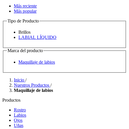
Más reciente
Más popular
Tipo de Producto
Brillos
LABIAL LÍQUIDO
Marca del producto
Maquillaje de labios
Inicio
/
Nuestros Productos
/
Maquillaje de labios
Productos
Rostro
Labios
Ojos
Uñas