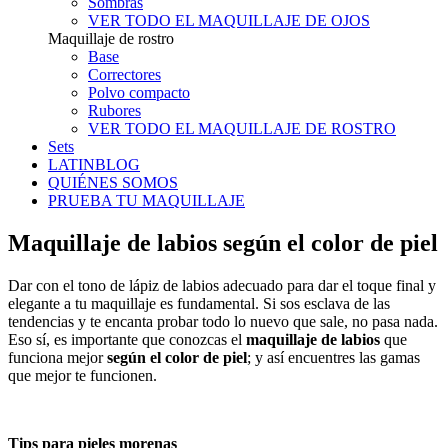
Sombras
VER TODO EL MAQUILLAJE DE OJOS
Maquillaje de rostro
Base
Correctores
Polvo compacto
Rubores
VER TODO EL MAQUILLAJE DE ROSTRO
Sets
LATINBLOG
QUIÉNES SOMOS
PRUEBA TU MAQUILLAJE
Maquillaje de labios según el color de piel
Dar con el tono de lápiz de labios adecuado para dar el toque final y
elegante a tu maquillaje es fundamental. Si sos esclava de las
tendencias y te encanta probar todo lo nuevo que sale, no pasa nada.
Eso sí, es importante que conozcas el
maquillaje de labios
que
funciona mejor
según el color de piel
; y así encuentres las gamas
que mejor te funcionen.
Tips para pieles morenas