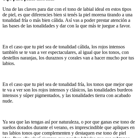
Una de las claves para dar con el tono de labial ideal en estos tipos
de piel, es que diferencies bien si tenés la piel morena tirando a una
tonalidad fría o más bien cálida. Así vas a poder prestar atención a
las bases de las tonalidades y dar con la que más te juegue a favor.
En el caso que tu piel sea de tonalidad cálida, los rojos intensos
también se te van a ver espectaculares, al igual que los tonos, con
destellos naranjas, los duraznos y corales van a hacer mucho por tus
labios.
En el caso que tu piel sea de tonalidad fría, los tonos que mejor que
te va a ver son los rojos intensos y clásicos, las tonalidades burdeos
intensos y súper pigmentados, y las tonalidades tierra con acabado
nude.
Ya sea que las tengas así por naturaleza, o por que ganas ese tono de
sueños dorados durante el verano, es imprescindible que apliques en
tus labios tonos que complementen y destaquen ese tono de piel