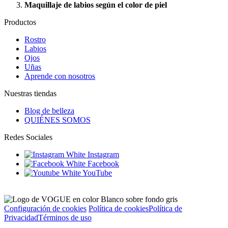
Maquillaje de labios según el color de piel
Productos
Rostro
Labios
Ojos
Uñas
Aprende con nosotros
Nuestras tiendas
Blog de belleza
QUIÉNES SOMOS
Redes Sociales
Instagram
Facebook
YouTube
Configuración de cookies
Política de cookies
Política de
Privacidad
Términos de uso