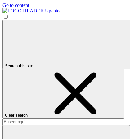
Go to content
Search this site
Clear search