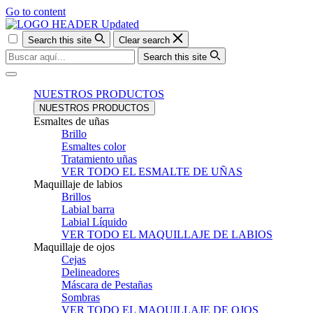
Go to content
Search this site
Clear search
Search this site
Menu
NUESTROS PRODUCTOS
NUESTROS PRODUCTOS
Esmaltes de uñas
Brillo
Esmaltes color
Tratamiento uñas
VER TODO EL ESMALTE DE UÑAS
Maquillaje de labios
Brillos
Labial barra
Labial Líquido
VER TODO EL MAQUILLAJE DE LABIOS
Maquillaje de ojos
Cejas
Delineadores
Máscara de Pestañas
Sombras
VER TODO EL MAQUILLAJE DE OJOS