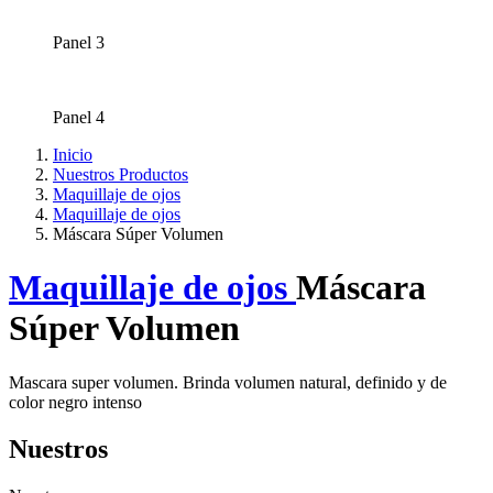
Panel 3
Panel 4
Inicio
Nuestros Productos
Maquillaje de ojos
Maquillaje de ojos
Máscara Súper Volumen
Maquillaje de ojos
Máscara
Súper Volumen
Mascara super volumen. Brinda volumen natural, definido y de
color negro intenso
Nuestros