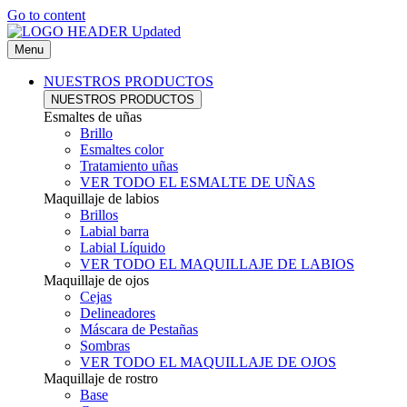
Go to content
Menu
NUESTROS PRODUCTOS
NUESTROS PRODUCTOS
Esmaltes de uñas
Brillo
Esmaltes color
Tratamiento uñas
VER TODO EL ESMALTE DE UÑAS
Maquillaje de labios
Brillos
Labial barra
Labial Líquido
VER TODO EL MAQUILLAJE DE LABIOS
Maquillaje de ojos
Cejas
Delineadores
Máscara de Pestañas
Sombras
VER TODO EL MAQUILLAJE DE OJOS
Maquillaje de rostro
Base